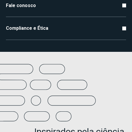
Fale conosco
Compliance e Ética
Inspirados pela ciência,