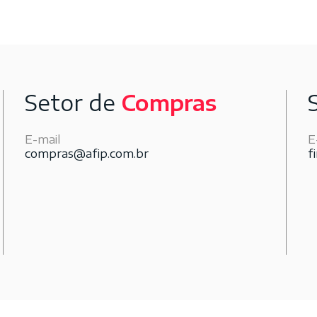
Setor de
Compras
E-mail
E
compras@afip.com.br
f