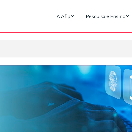
A Afip
Pesquisa e Ensino