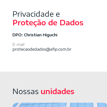
Privacidade e
Proteção de Dados
DPO: Christian Higuchi
E-mail
protecaodedados@afip.com.br
Nossas
unidades