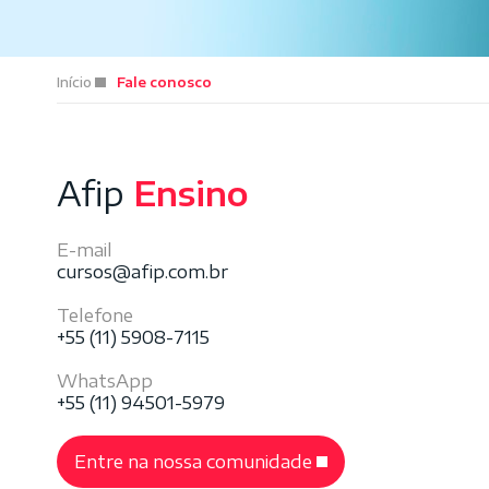
Início
Fale conosco
Afip
Ensino
E-mail
cursos@afip.com.br
Telefone
+55 (11) 5908-7115
WhatsApp
+55 (11) 94501-5979
Entre na nossa comunidade