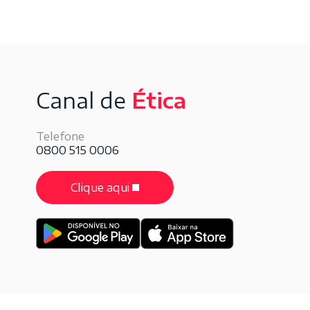
Canal de
Ética
Telefone
0800 515 0006
Clique aqui