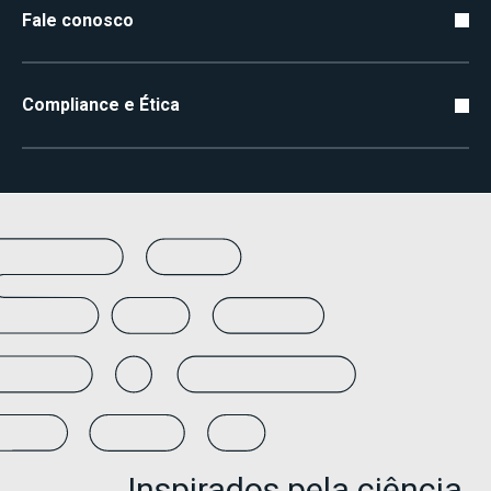
Fale conosco
Compliance e Ética
Inspirados pela ciência,