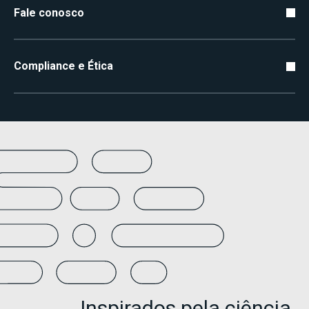
Fale conosco
Compliance e Ética
Inspirados pela ciência,